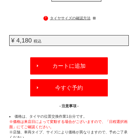
?
タイヤサイズの確認方法
¥ 4,180
税込
ADD
TO
カートに追加
CART
OPTIONS
今すぐ予約
- 注意事項 -
価格は、タイヤの位置交換作業1台分です。
※価格は来店日によって変動する場合がございますので、「日程選択画
面」にてご確認ください。
※店舗、車両タイプ、サイズにより価格が異なりますので、予めご了承
ください。