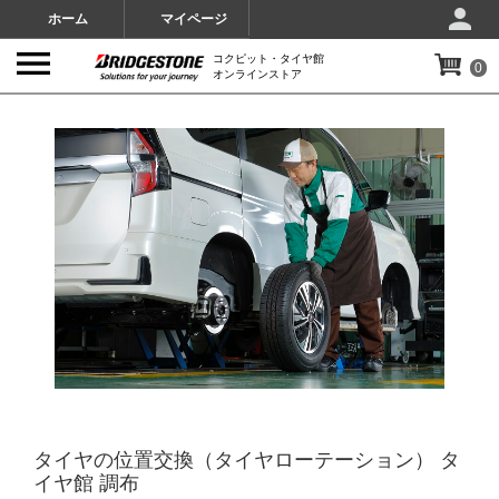
ホーム
マイページ
コクピット・タイヤ館
0
オンラインストア
IMAGES
タイヤの位置交換（タイヤローテーション） タ
イヤ館 調布