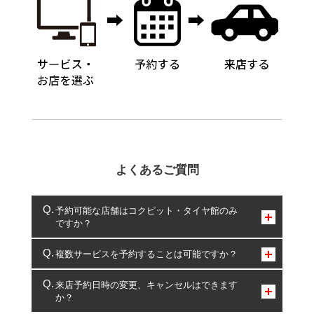
よくあるご質問
予約可能な店舗はコクピット・タイヤ館のみ
ですか？
コクピット・タイヤ館のみとなります。
複数サービスを予約することは可能ですか？
複数サービスのご予約は可能です。
来店予約日時の変更、キャンセルはできます
か？
一部の商品・サービスの組み合わせに限り、同時にご予約が
出来ないものもございます。