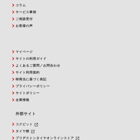
コラム
サービス事例
ご相談受付
お客様の声
マイページ
サイトの利用ガイド
よくあるご質問／お問合わせ
サイト利用規約
特商法に基づく表記
プライバシーポリシー
サイトポリシー
企業情報
外部サイト
launch
コクピット
launch
タイヤ館
launch
ブリヂストンタイヤオンラインストア