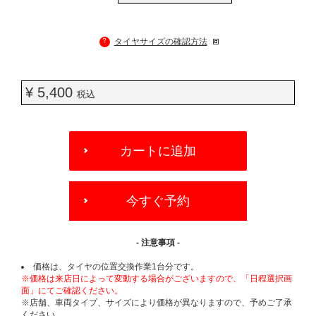
?
タイヤサイズの確認方法
¥ 5,400
税込
ADD
TO
カートに追加
CART
OPTIONS
今すぐ予約
- 注意事項 -
価格は、タイヤの位置交換作業1台分です。
※価格は来店日によって変動する場合がございますので、「日程選択画
面」にてご確認ください。
※店舗、車両タイプ、サイズにより価格が異なりますので、予めご了承
ください。