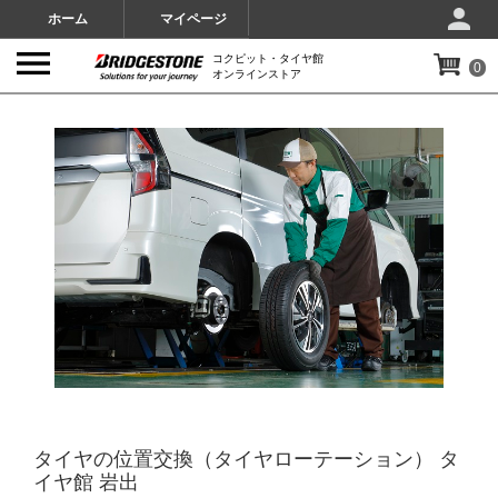
ホーム
マイページ
コクピット・タイヤ館
0
オンラインストア
IMAGES
タイヤの位置交換（タイヤローテーション） タ
イヤ館 岩出