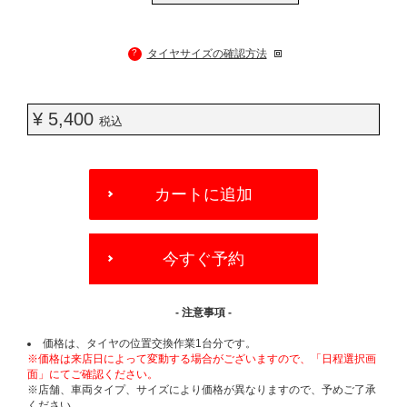
?
タイヤサイズの確認方法
¥ 5,400
税込
ADD
TO
カートに追加
CART
OPTIONS
今すぐ予約
- 注意事項 -
価格は、タイヤの位置交換作業1台分です。
※価格は来店日によって変動する場合がございますので、「日程選択画
面」にてご確認ください。
※店舗、車両タイプ、サイズにより価格が異なりますので、予めご了承
ください。