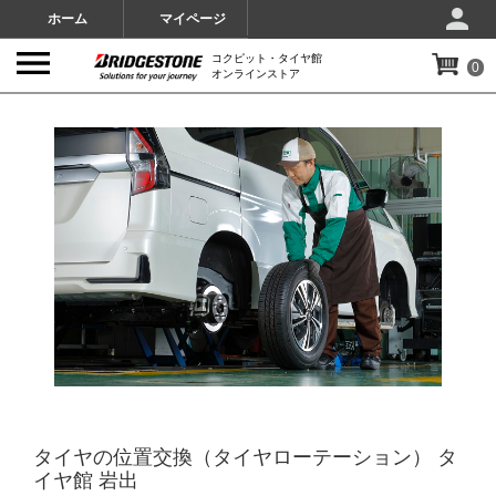
ホーム
マイページ
コクピット・タイヤ館
0
オンラインストア
IMAGES
タイヤの位置交換（タイヤローテーション） タ
イヤ館 岩出