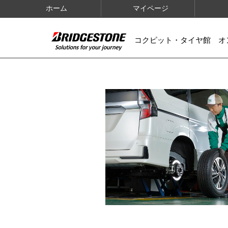
ホーム
マイページ
コクピット・タイヤ館 オ
IMAGES