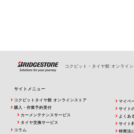
ご来店予約日の3営業
ご来店予約日の3営業
ください。
また、やむを得ない事
い。
コクピット・タイヤ館 オンライ
サイトメニュー
コクピットタイヤ館 オンラインストア
マイペ
購入・作業予約受付
サイト
カーメンテナンスサービス
よくあ
タイヤ交換サービス
サイト
コラム
特商法