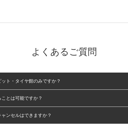
よくあるご質問
ピット・タイヤ館のみですか？
ることは可能ですか？
のみとなります。
キャンセルはできますか？
は可能です。
わせに限り、同時にご予約が出来ないものもございます。