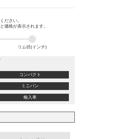
てください。
ると価格が表示されます。
リム径(インチ)
プ
コンパクト
ミニバン
輸入車