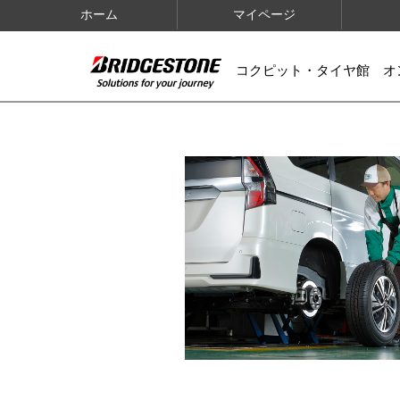
ホーム
マイページ
コクピット・タイヤ館 オ
IMAGES