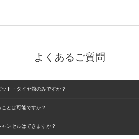
よくあるご質問
ピット・タイヤ館のみですか？
ることは可能ですか？
のみとなります。
キャンセルはできますか？
は可能です。