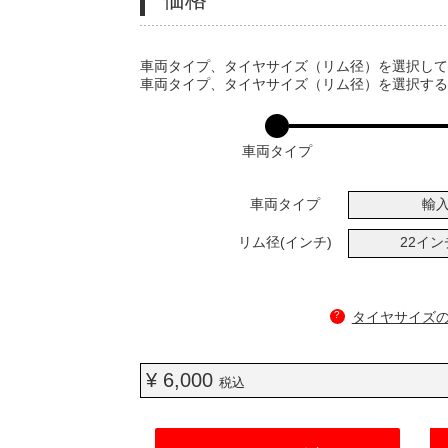
VARIATIONS
車両タイプ、タイヤサイズ（リム径）を選択し
車両タイプ、タイヤサイズ（リム径）を選択す
車両タイプ
車両タイプ
輸
リム径(インチ)
22イ
?
タイヤサイズ
¥ 6,000
税込
ADD