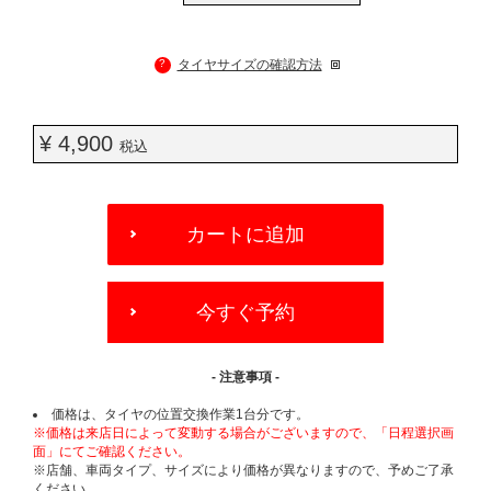
?
タイヤサイズの確認方法
¥ 4,900
税込
ADD
TO
カートに追加
CART
OPTIONS
今すぐ予約
- 注意事項 -
価格は、タイヤの位置交換作業1台分です。
※価格は来店日によって変動する場合がございますので、「日程選択画
面」にてご確認ください。
※店舗、車両タイプ、サイズにより価格が異なりますので、予めご了承
ください。