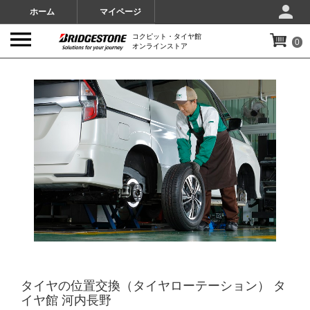
ホーム
マイページ
コクピット・タイヤ館
0
オンラインストア
IMAGES
タイヤの位置交換（タイヤローテーション） タ
イヤ館 河内長野