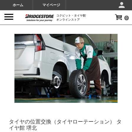
ホーム
マイページ
コクピット・タイヤ館
0
オンラインストア
IMAGES
タイヤの位置交換（タイヤローテーション） タ
イヤ館 堺北