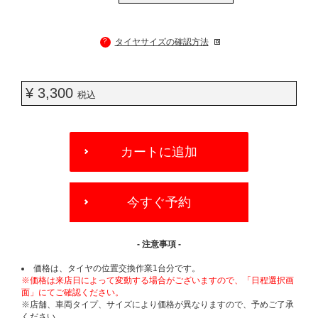
?
タイヤサイズの確認方法
¥ 3,300
税込
ADD
TO
カートに追加
CART
OPTIONS
今すぐ予約
- 注意事項 -
価格は、タイヤの位置交換作業1台分です。
※価格は来店日によって変動する場合がございますので、「日程選択画
面」にてご確認ください。
※店舗、車両タイプ、サイズにより価格が異なりますので、予めご了承
ください。