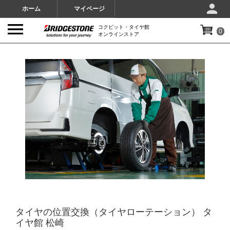
ホーム
マイページ
コクピット・タイヤ館
0
オンラインストア
IMAGES
タイヤの位置交換（タイヤローテーション） タ
イヤ館 松崎