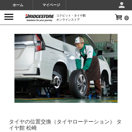
ホーム
マイページ
コクピット・タイヤ館
0
オンラインストア
IMAGES
タイヤの位置交換（タイヤローテーション） タ
イヤ館 松崎