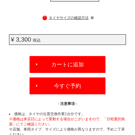
?
タイヤサイズの確認方法
¥ 3,300
税込
ADD
TO
カートに追加
CART
OPTIONS
今すぐ予約
- 注意事項 -
価格は、タイヤの位置交換作業1台分です。
※価格は来店日によって変動する場合がございますので、「日程選択画
面」にてご確認ください。
※店舗、車両タイプ、サイズにより価格が異なりますので、予めご了承
ください。