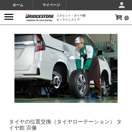
ホーム
マイページ
コクピット・タイヤ館
0
オンラインストア
IMAGES
タイヤの位置交換（タイヤローテーション） タ
イヤ館 宗像