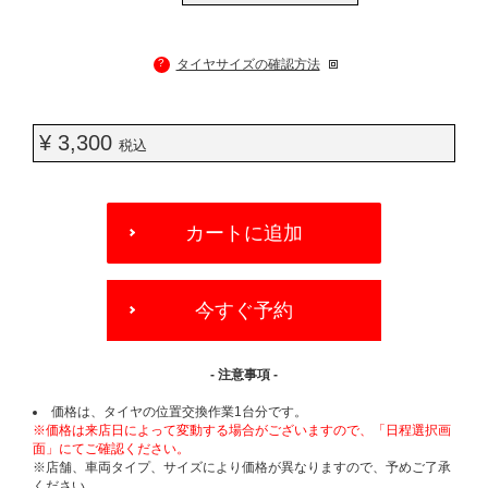
?
タイヤサイズの確認方法
¥ 3,300
税込
ADD
TO
カートに追加
CART
OPTIONS
今すぐ予約
- 注意事項 -
価格は、タイヤの位置交換作業1台分です。
※価格は来店日によって変動する場合がございますので、「日程選択画
面」にてご確認ください。
※店舗、車両タイプ、サイズにより価格が異なりますので、予めご了承
ください。