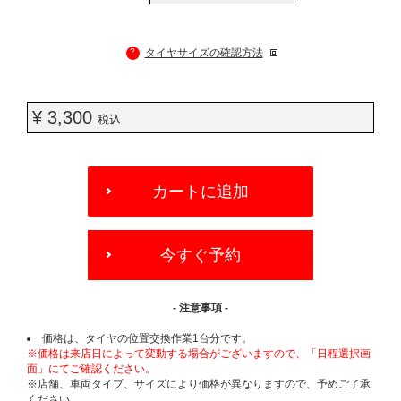
?
タイヤサイズの確認方法
¥ 3,300
税込
ADD
TO
カートに追加
CART
OPTIONS
今すぐ予約
- 注意事項 -
価格は、タイヤの位置交換作業1台分です。
※価格は来店日によって変動する場合がございますので、「日程選択画
面」にてご確認ください。
※店舗、車両タイプ、サイズにより価格が異なりますので、予めご了承
ください。