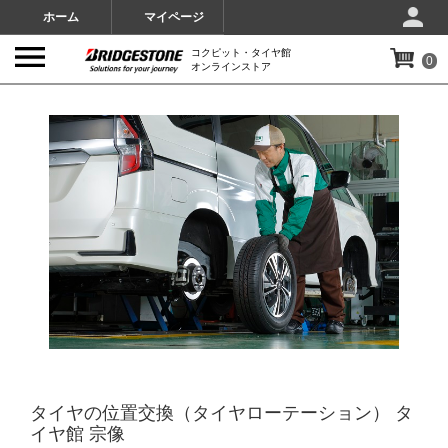
ホーム
マイページ
コクピット・タイヤ館
0
オンラインストア
IMAGES
タイヤの位置交換（タイヤローテーション） タ
イヤ館 宗像