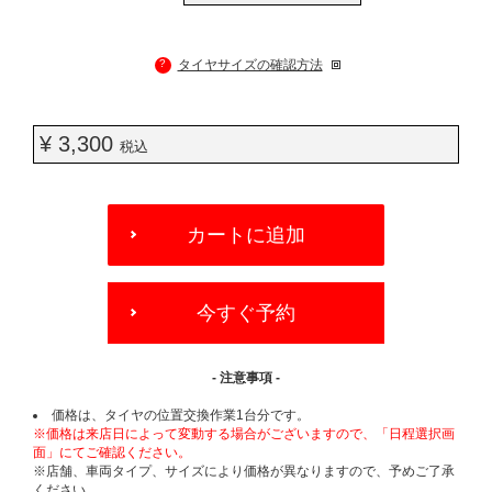
?
タイヤサイズの確認方法
¥ 3,300
税込
ADD
TO
カートに追加
CART
OPTIONS
今すぐ予約
- 注意事項 -
価格は、タイヤの位置交換作業1台分です。
※価格は来店日によって変動する場合がございますので、「日程選択画
面」にてご確認ください。
※店舗、車両タイプ、サイズにより価格が異なりますので、予めご了承
ください。