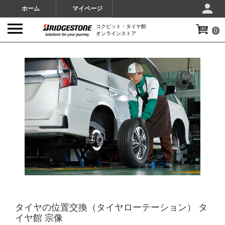
ホーム
マイページ
コクピット・タイヤ館
0
オンラインストア
IMAGES
タイヤの位置交換（タイヤローテーション） タ
イヤ館 宗像