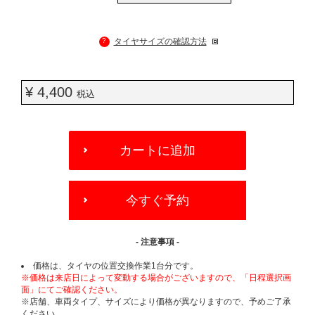
?
タイヤサイズの確認方法
¥ 4,400
税込
ADD
TO
カートに追加
CART
OPTIONS
今すぐ予約
- 注意事項 -
価格は、タイヤの位置交換作業1台分です。
※価格は来店日によって変動する場合がございますので、「日程選択画
面」にてご確認ください。
※店舗、車両タイプ、サイズにより価格が異なりますので、予めご了承
ください。