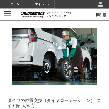
ホーム
マイページ
コクピット・タイヤ館
0
オンラインストア
IMAGES
タイヤの位置交換（タイヤローテーション） タ
イヤ館 太宰府