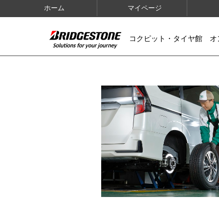
ホーム
マイページ
コクピット・タイヤ館 オ
IMAGES