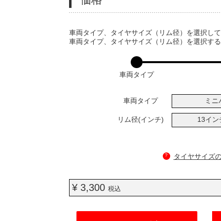
VARIATIONS
車両タイプ、タイヤサイズ（リム径）を選択し
車両タイプ、タイヤサイズ（リム径）を選択す
車両タイプ
車両タイプ
ミニ
リム径(インチ)
13イ
?
タイヤサイズ
¥ 3,300
税込
ADD