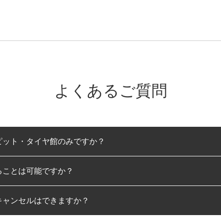
よくあるご質問
ピット・タイヤ館のみですか？
ることは可能ですか？
のみとなります。
キャンセルはできますか？
は可能です。