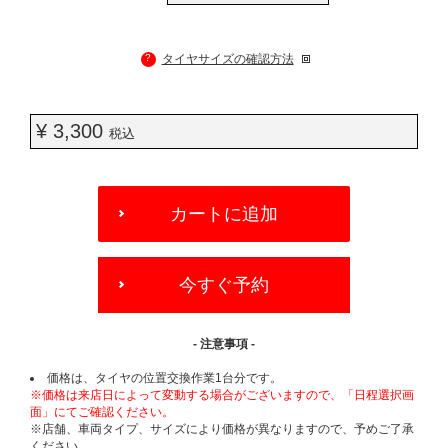
?
タイヤサイズの確認方法
¥ 3,300
税込
ADD
TO
カートに追加
CART
OPTIONS
今すぐ予約
- 注意事項 -
価格は、タイヤの位置交換作業1台分です。
※価格は来店日によって変動する場合がございますので、「日程選択画
面」にてご確認ください。
※店舗、車両タイプ、サイズにより価格が異なりますので、予めご了承
ください。