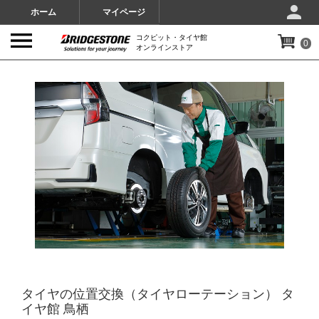
ホーム
マイページ
コクピット・タイヤ館
0
オンラインストア
IMAGES
タイヤの位置交換（タイヤローテーション） タ
イヤ館 鳥栖