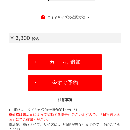
?
タイヤサイズの確認方法
¥ 3,300
税込
ADD
TO
カートに追加
CART
OPTIONS
今すぐ予約
- 注意事項 -
価格は、タイヤの位置交換作業1台分です。
※価格は来店日によって変動する場合がございますので、「日程選択画
面」にてご確認ください。
※店舗、車両タイプ、サイズにより価格が異なりますので、予めご了承
ください。