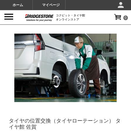
ホーム
マイページ
コクピット・タイヤ館
0
オンラインストア
IMAGES
タイヤの位置交換（タイヤローテーション） タ
イヤ館 佐賀