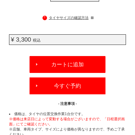
?
タイヤサイズの確認方法
¥ 3,300
税込
ADD
TO
カートに追加
CART
OPTIONS
今すぐ予約
- 注意事項 -
価格は、タイヤの位置交換作業1台分です。
※価格は来店日によって変動する場合がございますので、「日程選択画
面」にてご確認ください。
※店舗、車両タイプ、サイズにより価格が異なりますので、予めご了承
ください。