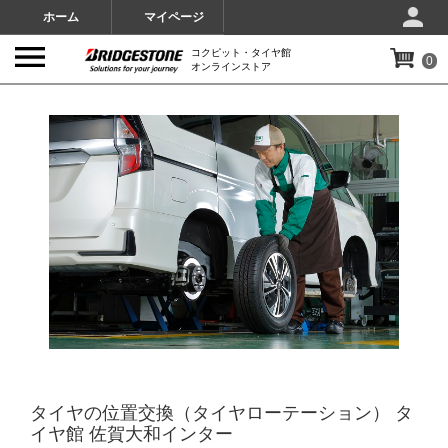
ホーム
マイページ
コクピット・タイヤ館
0
オンラインストア
IMAGES
タイヤの位置交換（タイヤローテーション） タ
イヤ館 佐賀大和インター