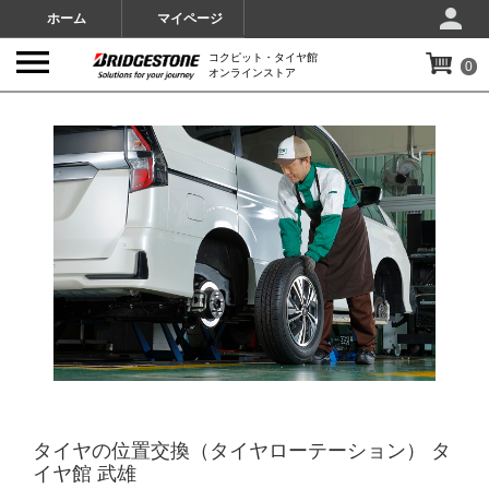
ホーム
マイページ
コクピット・タイヤ館
0
オンラインストア
IMAGES
タイヤの位置交換（タイヤローテーション） タ
イヤ館 武雄