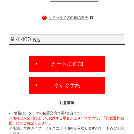
?
タイヤサイズの確認方法
¥ 4,400
税込
ADD
TO
カートに追加
CART
OPTIONS
今すぐ予約
- 注意事項 -
価格は、タイヤの位置交換作業1台分です。
※価格は来店日によって変動する場合がございますので、「日程選択画
面」にてご確認ください。
※店舗、車両タイプ、サイズにより価格が異なりますので、予めご了承
ください。