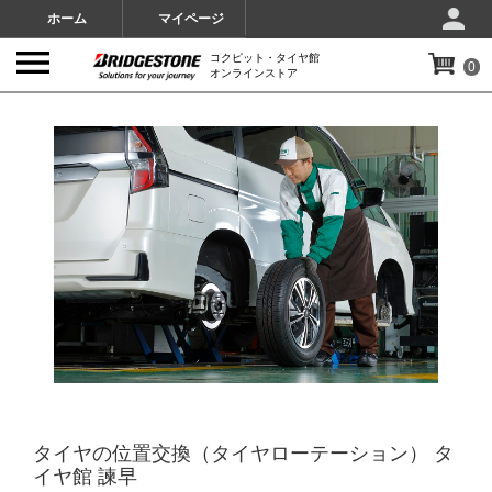
ホーム
マイページ
コクピット・タイヤ館
0
オンラインストア
IMAGES
タイヤの位置交換（タイヤローテーション） タ
イヤ館 諫早