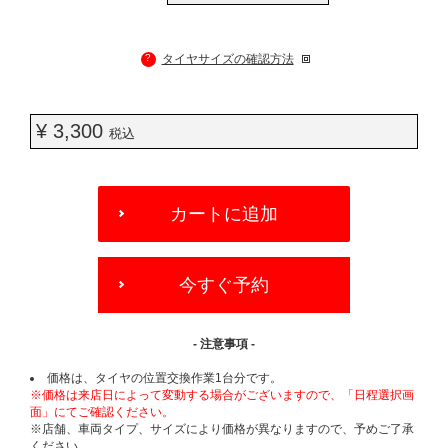
?
タイヤサイズの確認方法
¥ 3,300
税込
ADD
TO
カートに追加
CART
OPTIONS
今すぐ予約
- 注意事項 -
価格は、タイヤの位置交換作業1台分です。
※価格は来店日によって変動する場合がございますので、「日程選択画
面」にてご確認ください。
※店舗、車両タイプ、サイズにより価格が異なりますので、予めご了承
ください。