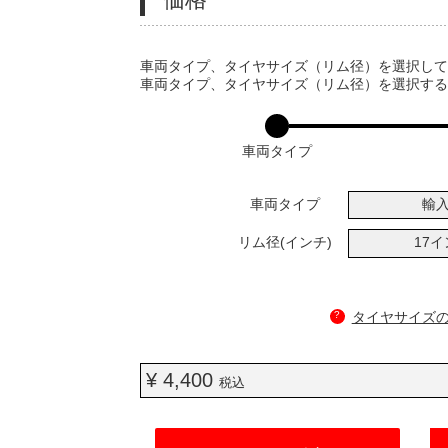
VARIATIONS
車両タイプ、タイヤサイズ（リム径）を選択し
車両タイプ、タイヤサイズ（リム径）を選択す
車両タイプ
車両タイプ
輸
リム径(インチ)
17
?
タイヤサイズ
¥ 4,400
税込
ADD