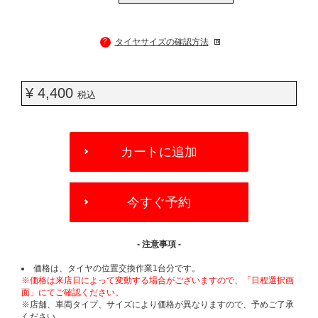
?
タイヤサイズの確認方法
¥ 4,400
税込
ADD
TO
カートに追加
CART
OPTIONS
今すぐ予約
- 注意事項 -
価格は、タイヤの位置交換作業1台分です。
※価格は来店日によって変動する場合がございますので、「日程選択画
面」にてご確認ください。
※店舗、車両タイプ、サイズにより価格が異なりますので、予めご了承
ください。