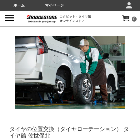
ホーム
マイページ
コクピット・タイヤ館
0
オンラインストア
IMAGES
タイヤの位置交換（タイヤローテーション） タ
イヤ館 佐世保北