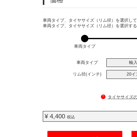
VARIATIONS
車両タイプ、タイヤサイズ（リム径）を選択し
車両タイプ、タイヤサイズ（リム径）を選択す
車両タイプ
車両タイプ
輸
リム径(インチ)
20
?
タイヤサイズ
¥ 4,400
税込
ADD