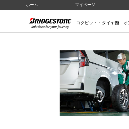
ホーム
マイページ
コクピット・タイヤ館 オ
IMAGES