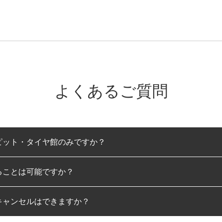
よくあるご質問
ピット・タイヤ館のみですか？
ることは可能ですか？
のみとなります。
キャンセルはできますか？
は可能です。