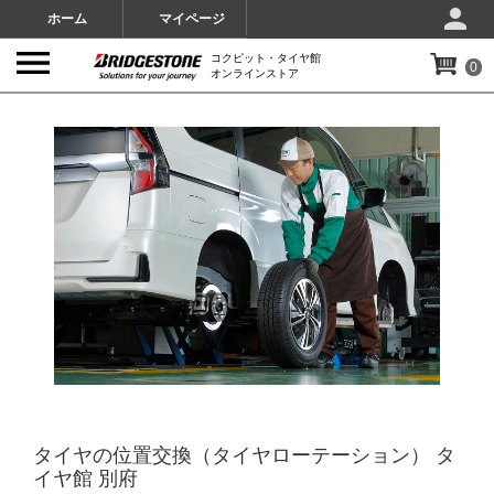
ホーム
マイページ
コクピット・タイヤ館
0
オンラインストア
IMAGES
タイヤの位置交換（タイヤローテーション） タ
イヤ館 別府