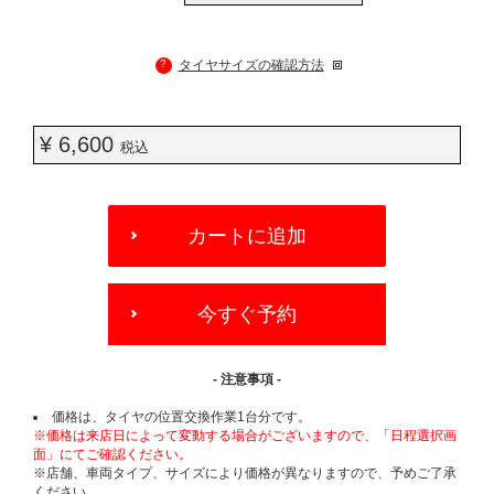
?
タイヤサイズの確認方法
¥ 6,600
税込
ADD
TO
カートに追加
CART
OPTIONS
今すぐ予約
- 注意事項 -
価格は、タイヤの位置交換作業1台分です。
※価格は来店日によって変動する場合がございますので、「日程選択画
面」にてご確認ください。
※店舗、車両タイプ、サイズにより価格が異なりますので、予めご了承
ください。