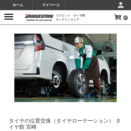
ホーム
マイページ
コクピット・タイヤ館
0
オンラインストア
IMAGES
タイヤの位置交換（タイヤローテーション） タ
イヤ館 宮崎