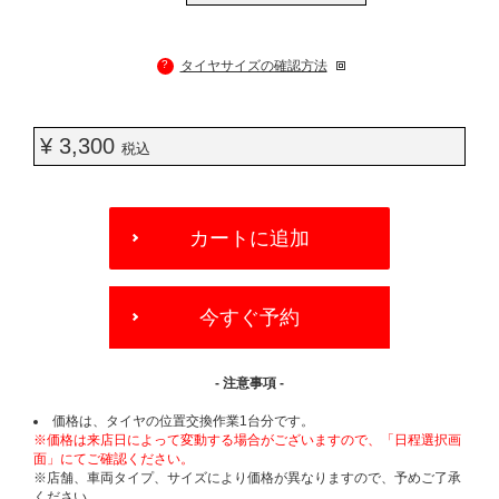
?
タイヤサイズの確認方法
¥ 3,300
税込
ADD
TO
カートに追加
CART
OPTIONS
今すぐ予約
- 注意事項 -
価格は、タイヤの位置交換作業1台分です。
※価格は来店日によって変動する場合がございますので、「日程選択画
面」にてご確認ください。
※店舗、車両タイプ、サイズにより価格が異なりますので、予めご了承
ください。