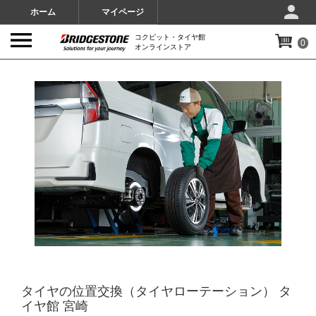
ホーム
マイページ
コクピット・タイヤ館
0
オンラインストア
IMAGES
タイヤの位置交換（タイヤローテーション） タ
イヤ館 宮崎