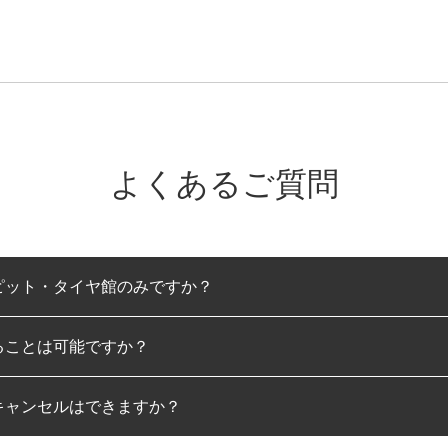
よくあるご質問
ピット・タイヤ館のみですか？
ることは可能ですか？
のみとなります。
キャンセルはできますか？
は可能です。