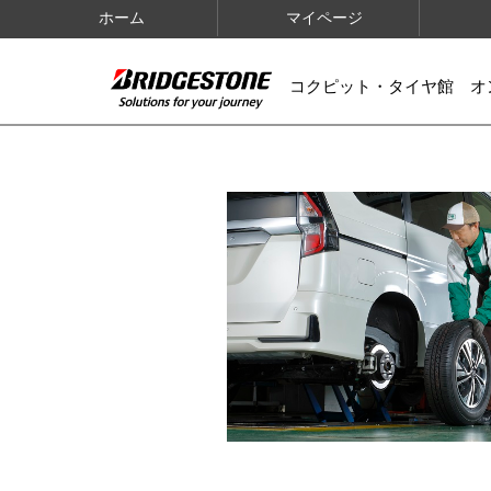
ホーム
マイページ
コクピット・タイヤ館 オ
IMAGES