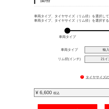
VARIATIONS
車両タイプ、タイヤサイズ（リム径）を選択し
車両タイプ、タイヤサイズ（リム径）を選択す
車両タイプ
車両タイプ
輸
リム径(インチ)
21
?
タイヤサイズ
¥ 6,600
税込
ADD