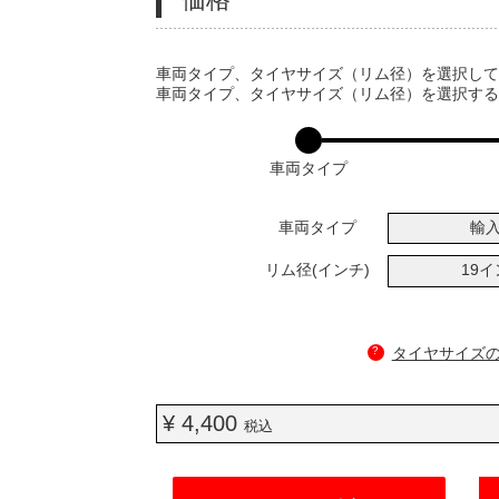
VARIATIONS
車両タイプ、タイヤサイズ（リム径）を選択し
車両タイプ、タイヤサイズ（リム径）を選択す
車両タイプ
車両タイプ
輸
リム径(インチ)
19
?
タイヤサイズ
¥ 4,400
税込
ADD