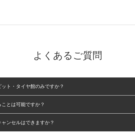
よくあるご質問
ピット・タイヤ館のみですか？
ることは可能ですか？
のみとなります。
キャンセルはできますか？
は可能です。