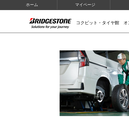
ホーム
マイページ
コクピット・タイヤ館 オ
IMAGES