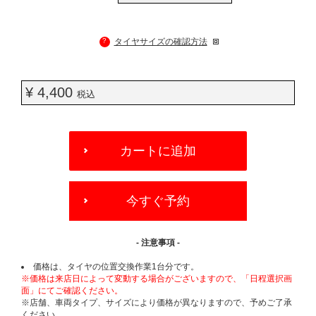
?
タイヤサイズの確認方法
¥ 4,400
税込
ADD
TO
カートに追加
CART
OPTIONS
今すぐ予約
- 注意事項 -
価格は、タイヤの位置交換作業1台分です。
※価格は来店日によって変動する場合がございますので、「日程選択画
面」にてご確認ください。
※店舗、車両タイプ、サイズにより価格が異なりますので、予めご了承
ください。