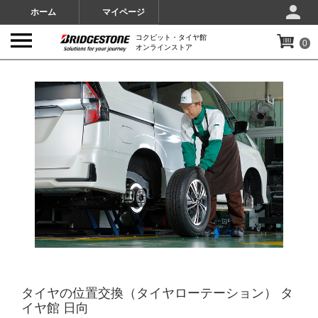
ホーム
マイページ
コクピット・タイヤ館
0
オンラインストア
IMAGES
タイヤの位置交換（タイヤローテーション） タ
イヤ館 日向