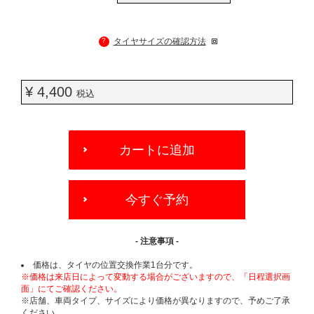
?
タイヤサイズの確認方法
¥ 4,400
税込
ADD
TO
カートに追加
CART
OPTIONS
今すぐ予約
- 注意事項 -
価格は、タイヤの位置交換作業1台分です。
※価格は来店日によって変動する場合がございますので、「日程選択画
面」にてご確認ください。
※店舗、車両タイプ、サイズにより価格が異なりますので、予めご了承
ください。