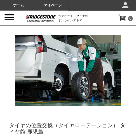
ホーム
マイページ
コクピット・タイヤ館
0
オンラインストア
IMAGES
タイヤの位置交換（タイヤローテーション） タ
イヤ館 鹿児島