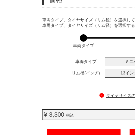
VARIATIONS
車両タイプ、タイヤサイズ（リム径）を選択し
車両タイプ、タイヤサイズ（リム径）を選択す
車両タイプ
車両タイプ
ミニ
リム径(インチ)
13イ
?
タイヤサイズ
¥ 3,300
税込
ADD