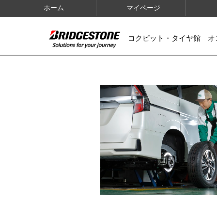
ホーム
マイページ
コクピット・タイヤ館 オ
IMAGES