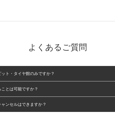
よくあるご質問
ピット・タイヤ館のみですか？
ることは可能ですか？
のみとなります。
キャンセルはできますか？
は可能です。