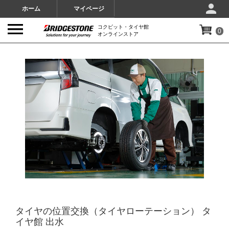
ホーム
マイページ
コクピット・タイヤ館
0
オンラインストア
IMAGES
タイヤの位置交換（タイヤローテーション） タ
イヤ館 出水