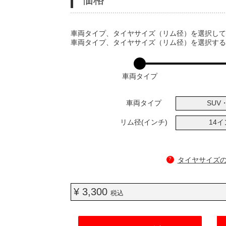
VARIATIONS
車両タイプ、タイヤサイズ（リム径）を選択し
車両タイプ、タイヤサイズ（リム径）を選択す
車両タイプ
車両タイプ
SUV・
リム径(インチ)
14
?
タイヤサイズ
¥ 3,300
税込
ADD