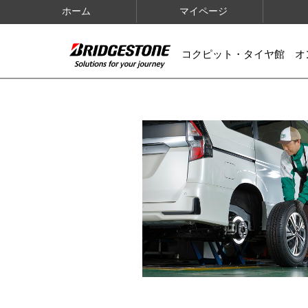
ホーム
マイページ
コクピット・タイヤ館 オ
IMAGES