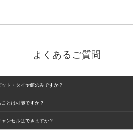
よくあるご質問
ピット・タイヤ館のみですか？
ることは可能ですか？
のみとなります。
キャンセルはできますか？
は可能です。