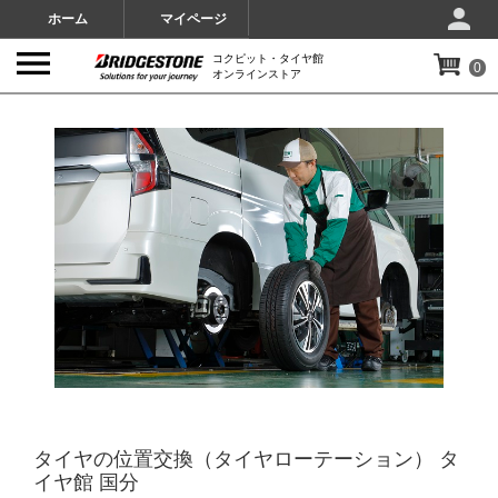
ホーム
マイページ
コクピット・タイヤ館
0
オンラインストア
IMAGES
タイヤの位置交換（タイヤローテーション） タ
イヤ館 国分