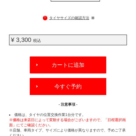
?
タイヤサイズの確認方法
¥ 3,300
税込
ADD
TO
カートに追加
CART
OPTIONS
今すぐ予約
- 注意事項 -
価格は、タイヤの位置交換作業1台分です。
※価格は来店日によって変動する場合がございますので、「日程選択画
面」にてご確認ください。
※店舗、車両タイプ、サイズにより価格が異なりますので、予めご了承
ください。