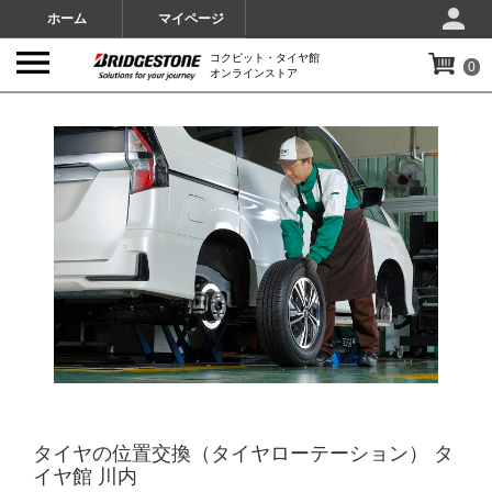
ホーム
マイページ
コクピット・タイヤ館
0
オンラインストア
IMAGES
タイヤの位置交換（タイヤローテーション） タ
イヤ館 川内