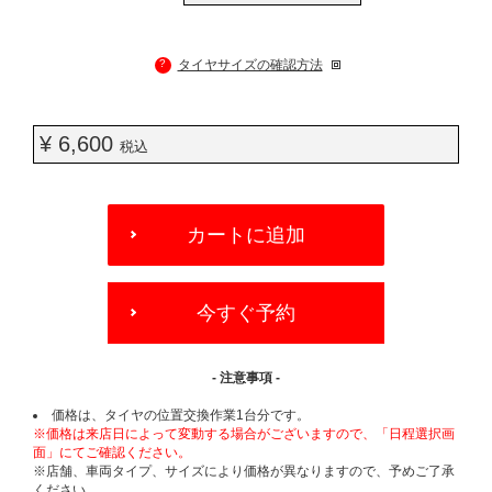
?
タイヤサイズの確認方法
¥ 6,600
税込
ADD
TO
カートに追加
CART
OPTIONS
今すぐ予約
- 注意事項 -
価格は、タイヤの位置交換作業1台分です。
※価格は来店日によって変動する場合がございますので、「日程選択画
面」にてご確認ください。
※店舗、車両タイプ、サイズにより価格が異なりますので、予めご了承
ください。