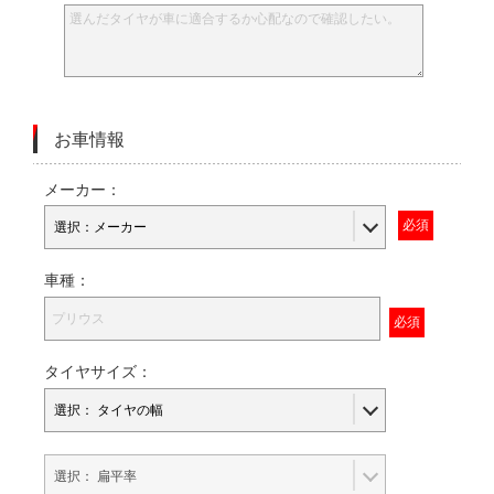
お車情報
メーカー：
車種：
タイヤサイズ：