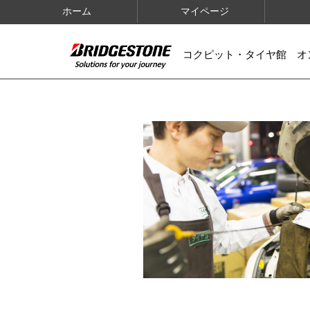
ホーム
マイページ
コクピット・タイヤ館 オ
IMAGES