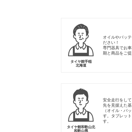
オイルやバッテ
ださい！
専門器具でお車
期と商品をご提
タイヤ館手稲
北海道
安全走行をして
先を見据えた基
（オイル・バッ
す。タブレット
す。
タイヤ館和歌山北
和歌山県