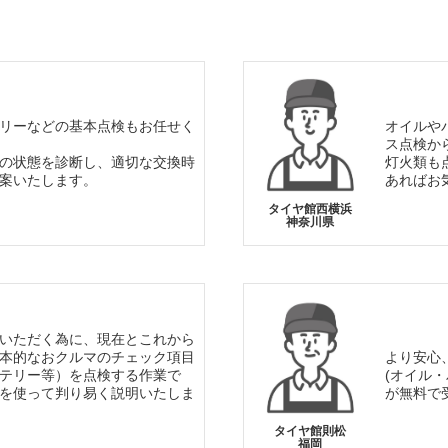
リーなどの基本点検もお任せく
オイルや
ス点検か
の状態を診断し、適切な交換時
灯火類も
案いたします。
あればお
タイヤ館西横浜
神奈川県
いただく為に、現在とこれから
本的なおクルマのチェック項目
より安心
テリー等）を点検する作業で
(オイル
を使って判り易く説明いたしま
が無料で
タイヤ館則松
福岡