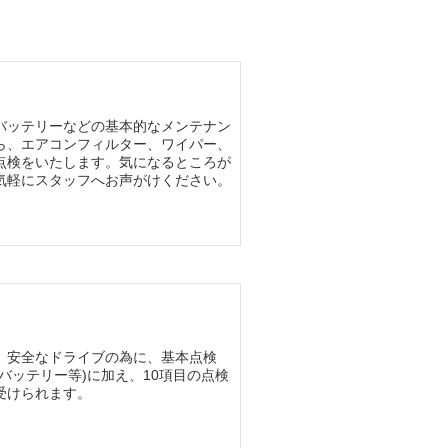
バッテリーなどの基本的なメンテナン
ら、エアコンフィルター、ワイパー、
点検をいたします。気になるところが
気軽にスタッフへお声がけください。
、安全なドライブの為に、基本点検
・バッテリー等)に加え、10項目の点検
受けられます。