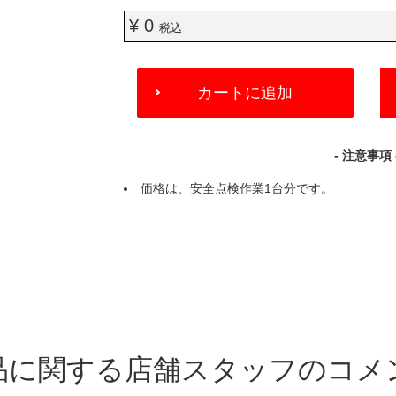
¥ 0
税込
ADD
カートに追加
TO
CART
OPTIONS
- 注意事項 
価格は、安全点検作業1台分です。
品に関する店舗スタッフのコメ