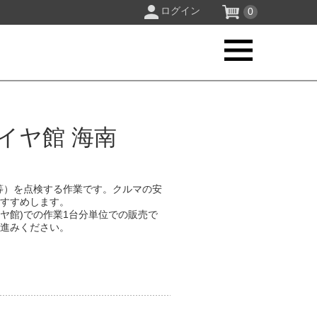
ログイン
0
イヤ館 海南
等）を点検する作業です。クルマの安
おすすめします。
イヤ館)での作業1台分単位での販売で
お進みください。