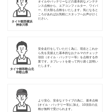
オイルやバッテリーなどの基本的なメンテナ
ンス点検から、エアコンフィルター、ワイパ
ー、灯火類も点検をいたします。気になると
ころがあればお気軽にスタッフへお声がけく
ださい。
タイヤ館西横浜
神奈川県
安全走行をしていただく為に、現在とこれか
ら先を見据えた基本的なおクルマのチェック
項目（オイル・バッテリー等）を点検する作
業です。タブレットを使って判り易く説明い
たします。
タイヤ館和歌山北
和歌山県
より安心、安全なドライブの為に、基本点検
(オイル・バッテリー等)に加え、10項目の点
検が無料で受けられます。