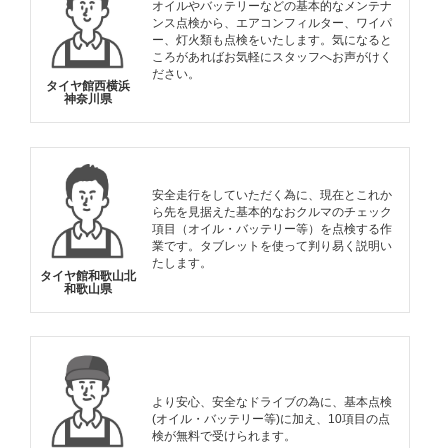
オイルやバッテリーなどの基本的なメンテナ
ンス点検から、エアコンフィルター、ワイパ
ー、灯火類も点検をいたします。気になると
ころがあればお気軽にスタッフへお声がけく
ださい。
タイヤ館西横浜
神奈川県
安全走行をしていただく為に、現在とこれか
ら先を見据えた基本的なおクルマのチェック
項目（オイル・バッテリー等）を点検する作
業です。タブレットを使って判り易く説明い
たします。
タイヤ館和歌山北
和歌山県
より安心、安全なドライブの為に、基本点検
(オイル・バッテリー等)に加え、10項目の点
検が無料で受けられます。