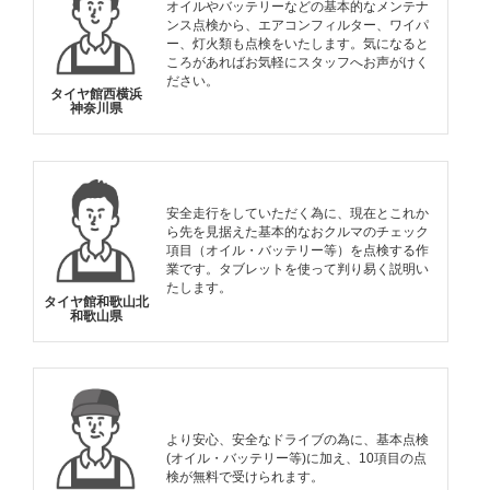
オイルやバッテリーなどの基本的なメンテナ
ンス点検から、エアコンフィルター、ワイパ
ー、灯火類も点検をいたします。気になると
ころがあればお気軽にスタッフへお声がけく
ださい。
タイヤ館西横浜
神奈川県
安全走行をしていただく為に、現在とこれか
ら先を見据えた基本的なおクルマのチェック
項目（オイル・バッテリー等）を点検する作
業です。タブレットを使って判り易く説明い
たします。
タイヤ館和歌山北
和歌山県
より安心、安全なドライブの為に、基本点検
(オイル・バッテリー等)に加え、10項目の点
検が無料で受けられます。