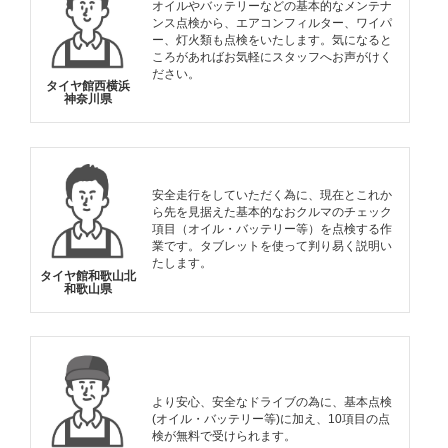
オイルやバッテリーなどの基本的なメンテナ
ンス点検から、エアコンフィルター、ワイパ
ー、灯火類も点検をいたします。気になると
ころがあればお気軽にスタッフへお声がけく
ださい。
タイヤ館西横浜
神奈川県
安全走行をしていただく為に、現在とこれか
ら先を見据えた基本的なおクルマのチェック
項目（オイル・バッテリー等）を点検する作
業です。タブレットを使って判り易く説明い
たします。
タイヤ館和歌山北
和歌山県
より安心、安全なドライブの為に、基本点検
(オイル・バッテリー等)に加え、10項目の点
検が無料で受けられます。