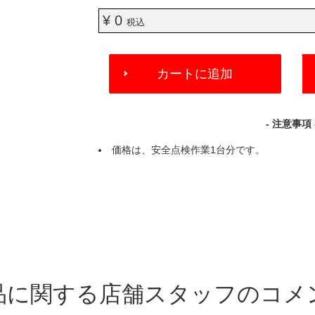
¥ 0
税込
ADD
カートに追加
TO
CART
OPTIONS
- 注意事項 
価格は、安全点検作業1台分です。
品に関する店舗スタッフのコメ