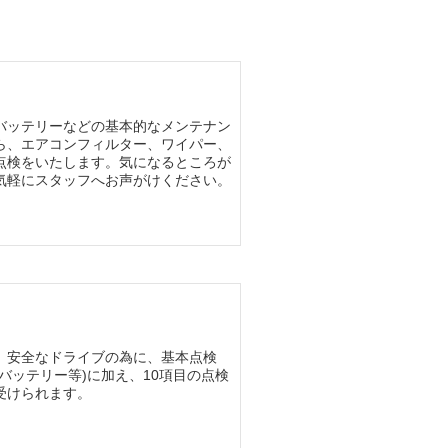
バッテリーなどの基本的なメンテナン
ら、エアコンフィルター、ワイパー、
点検をいたします。気になるところが
気軽にスタッフへお声がけください。
、安全なドライブの為に、基本点検
・バッテリー等)に加え、10項目の点検
受けられます。