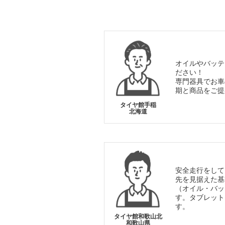
オイルやバッテ
ださい！
専門器具でお車
期と商品をご提
タイヤ館手稲
北海道
安全走行をして
先を見据えた基
（オイル・バッ
す。タブレット
す。
タイヤ館和歌山北
和歌山県