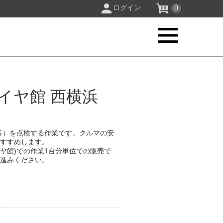
ログイン
0
イヤ館 西横浜
等）を点検する作業です。クルマの安
おすすめします。
イヤ館)での作業1台分単位での販売で
お進みください。