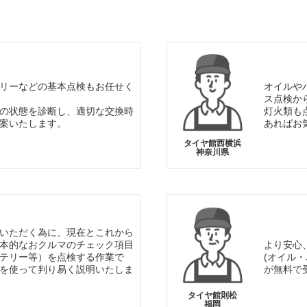
リーなどの基本点検もお任せく
オイルや
ス点検か
の状態を診断し、適切な交換時
灯火類も
案いたします。
あればお
タイヤ館西横浜
神奈川県
いただく為に、現在とこれから
本的なおクルマのチェック項目
より安心
テリー等）を点検する作業で
(オイル
を使って判り易く説明いたしま
が無料で
タイヤ館則松
福岡