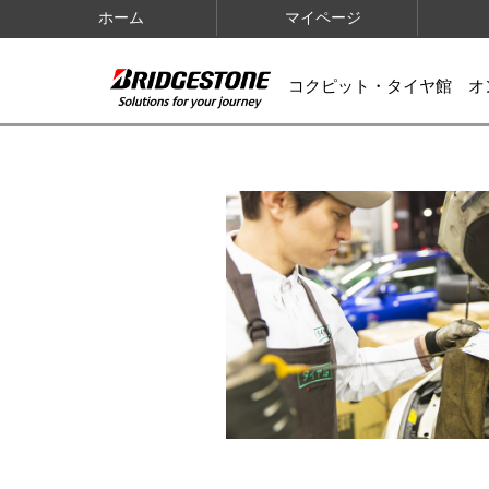
ホーム
マイページ
コクピット・タイヤ館 オ
IMAGES