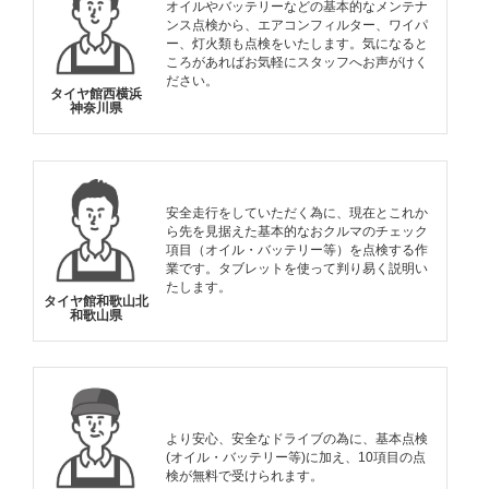
オイルやバッテリーなどの基本的なメンテナ
ンス点検から、エアコンフィルター、ワイパ
ー、灯火類も点検をいたします。気になると
ころがあればお気軽にスタッフへお声がけく
ださい。
タイヤ館西横浜
神奈川県
安全走行をしていただく為に、現在とこれか
ら先を見据えた基本的なおクルマのチェック
項目（オイル・バッテリー等）を点検する作
業です。タブレットを使って判り易く説明い
たします。
タイヤ館和歌山北
和歌山県
より安心、安全なドライブの為に、基本点検
(オイル・バッテリー等)に加え、10項目の点
検が無料で受けられます。