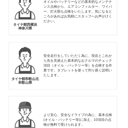
オイルやバッテリーなどの基本的なメンテナ
ンス点検から、エアコンフィルター、ワイパ
ー、灯火類も点検をいたします。気になると
ころがあればお気軽にスタッフへお声がけく
ださい。
タイヤ館西横浜
神奈川県
安全走行をしていただく為に、現在とこれか
ら先を見据えた基本的なおクルマのチェック
項目（オイル・バッテリー等）を点検する作
業です。タブレットを使って判り易く説明い
たします。
タイヤ館和歌山北
和歌山県
より安心、安全なドライブの為に、基本点検
(オイル・バッテリー等)に加え、10項目の点
検が無料で受けられます。