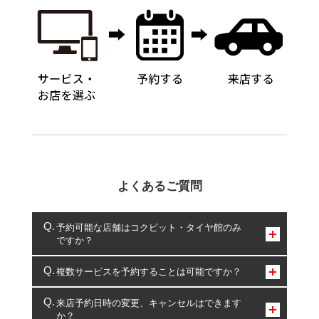
よくあるご質問
予約可能な店舗はコクピット・タイヤ館のみ
ですか？
コクピット・タイヤ館のみとなります。
複数サービスを予約することは可能ですか？
複数サービスのご予約は可能です。
来店予約日時の変更、キャンセルはできます
か？
一部の商品・サービスの組み合わせに限り、同時にご予約が