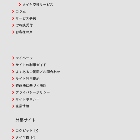
タイヤ交換サービス
コラム
サービス事例
ご相談受付
お客様の声
マイページ
サイトの利用ガイド
よくあるご質問／お問合わせ
サイト利用規約
特商法に基づく表記
プライバシーポリシー
サイトポリシー
企業情報
外部サイト
launch
コクピット
launch
タイヤ館