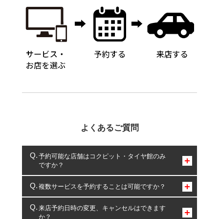
よくあるご質問
予約可能な店舗はコクピット・タイヤ館のみ
ですか？
コクピット・タイヤ館のみとなります。
複数サービスを予約することは可能ですか？
複数サービスのご予約は可能です。
来店予約日時の変更、キャンセルはできます
か？
一部の商品・サービスの組み合わせに限り、同時にご予約が