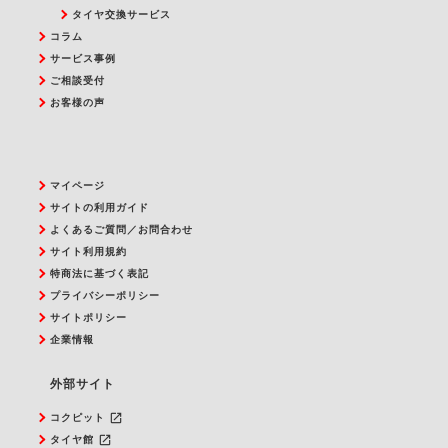
タイヤ交換サービス
コラム
サービス事例
ご相談受付
お客様の声
マイページ
サイトの利用ガイド
よくあるご質問／お問合わせ
サイト利用規約
特商法に基づく表記
プライバシーポリシー
サイトポリシー
企業情報
外部サイト
launch
コクピット
launch
タイヤ館