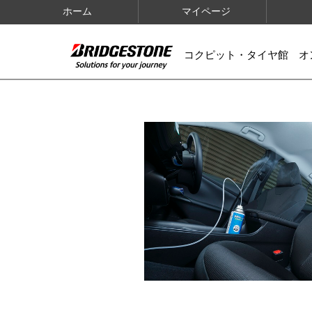
ホーム
マイページ
コクピット・タイヤ館 オ
IMAGES