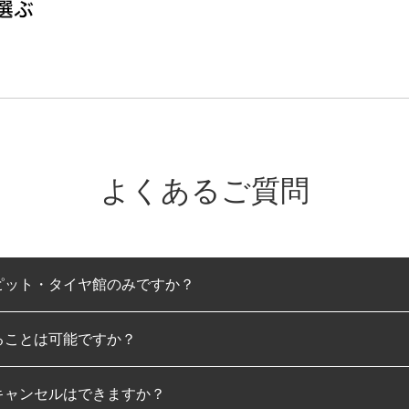
よくあるご質問
ピット・タイヤ館のみですか？
ることは可能ですか？
のみとなります。
キャンセルはできますか？
は可能です。