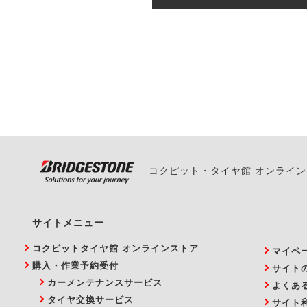
一部の商品・サービスの組み合
ご来店予約日の3営業
ご来店予約日の3営業
ください。
また、やむを得ない事
い。
コクピット・タイヤ館 オンライ
サイトメニュー
コクピットタイヤ館 オンラインストア
マイペ
購入・作業予約受付
サイト
カーメンテナンスサービス
よくあ
タイヤ交換サービス
サイト