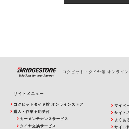
一部の商品・サービスの組み合
ご来店予約日の3営業
ご来店予約日の3営業
ください。
また、やむを得ない事
い。
コクピット・タイヤ館 オンライ
サイトメニュー
コクピットタイヤ館 オンラインストア
マイペ
購入・作業予約受付
サイト
カーメンテナンスサービス
よくあ
タイヤ交換サービス
サイト