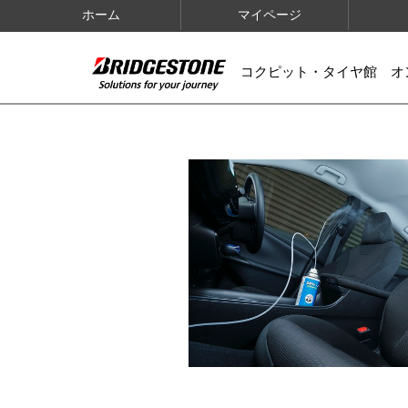
ホーム
マイページ
コクピット・タイヤ館 オ
IMAGES