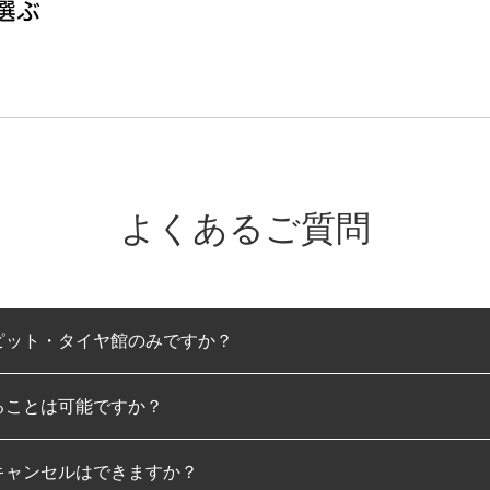
よくあるご質問
ピット・タイヤ館のみですか？
ることは可能ですか？
のみとなります。
キャンセルはできますか？
は可能です。