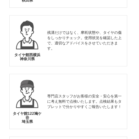
秋田県
残溝だけではなく、摩耗状態や、タイヤの傷
をしっかりチェック。使用状況を確認した上
で、適切なアドバイスをさせていただきま
す。
タイヤ館西横浜
神奈川県
専門店スタッフがお客様の安全・安心を第一
に考え無料で点検いたします。点検結果もタ
ブレットで分かりやすくご報告いたします！
タイヤ館122鳩ケ
谷
埼玉県