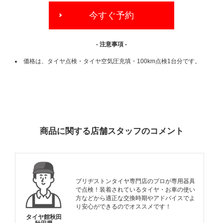
今すぐ予約
- 注意事項 -
価格は、タイヤ点検・タイヤ空気圧充填・100km点検1台分です。
ADDITIONAL
INFORMATION
商品に関する店舗スタッフのコメント
ブリヂストンタイヤ専門店のプロが専用器具
で点検！装着されているタイヤ・お車の使い
方などから適正な交換時期やアドバイスでよ
り安心ができるのでオススメです！
タイヤ館秋田