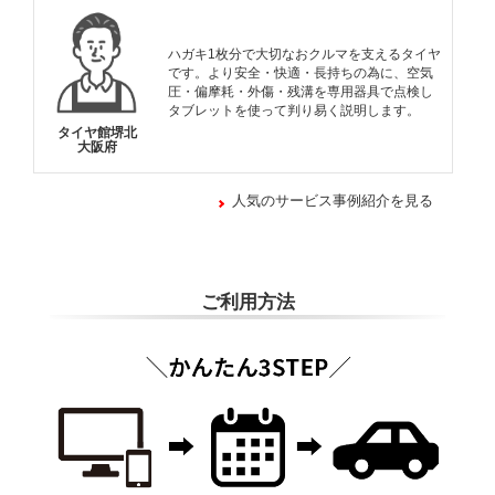
ハガキ1枚分で大切なおクルマを支えるタイヤ
です。より安全・快適・長持ちの為に、空気
圧・偏摩耗・外傷・残溝を専用器具で点検し
タブレットを使って判り易く説明します。
タイヤ館堺北
大阪府
人気のサービス事例紹介を見る
ご利用方法