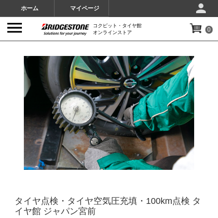
ホーム
マイページ
コクピット・タイヤ館
0
オンラインストア
IMAGES
タイヤ点検・タイヤ空気圧充填・100km点検 タ
イヤ館 ジャパン宮前