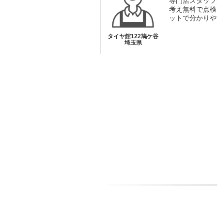
専門店スタッフ
考え無料で点検
ットで分かりや
タイヤ館122鳩ケ谷
埼玉県