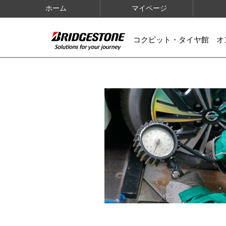
ホーム
マイページ
コクピット・タイヤ館 オ
IMAGES