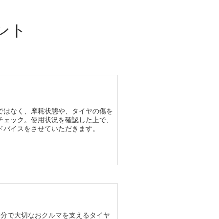
ント
ではなく、摩耗状態や、タイヤの傷を
チェック。使用状況を確認した上で、
ドバイスをさせていただきます。
枚分で大切なおクルマを支えるタイヤ