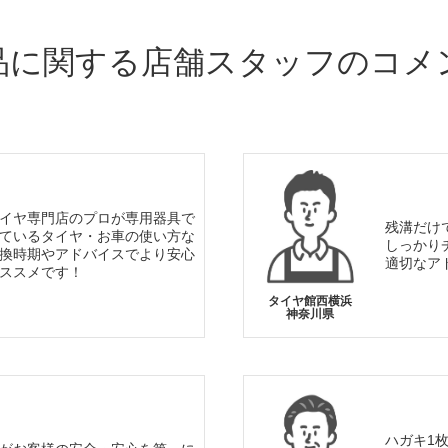
品に関する店舗スタッフのコメ
イヤ専門店のプロが専用器具で
残溝だけ
ているタイヤ・お車の使い方な
しっかり
換時期やアドバイスでより安心
適切なア
ススメです！
タイヤ館西横浜
神奈川県
ハガキ1