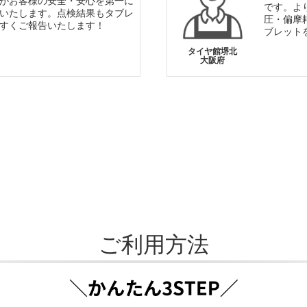
がお客様の安全・安心を第一に
です。よ
いたします。点検結果もタブレ
圧・偏摩
すくご報告いたします！
ブレット
タイヤ館堺北
大阪府
ご利用方法