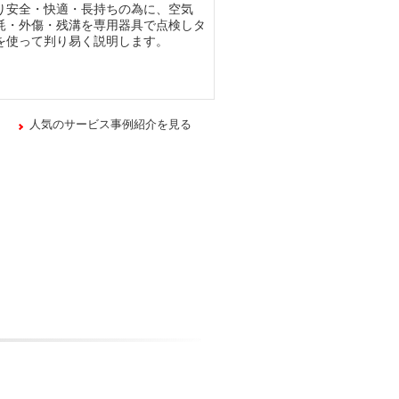
り安全・快適・長持ちの為に、空気
耗・外傷・残溝を専用器具で点検しタ
を使って判り易く説明します。
人気のサービス事例紹介を見る