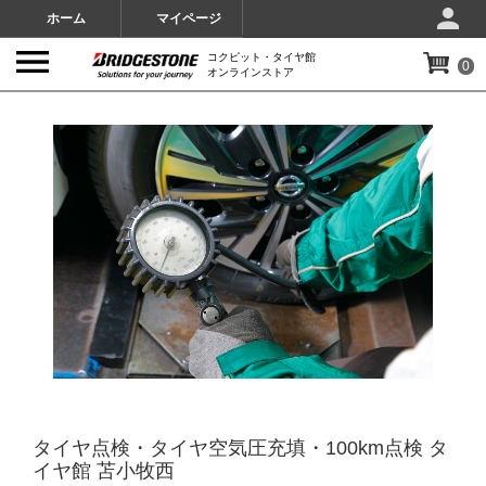
ホーム
マイページ
コクピット・タイヤ館
0
オンラインストア
IMAGES
タイヤ点検・タイヤ空気圧充填・100km点検 タ
イヤ館 苫小牧西