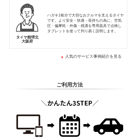
ハガキ1枚分で大切なおクルマを支えるタイヤ
です。より安全・快適・長持ちの為に、空気
圧・偏摩耗・外傷・残溝を専用器具で点検し
タブレットを使って判り易く説明します。
タイヤ館堺北
大阪府
人気のサービス事例紹介を見る
ご利用方法