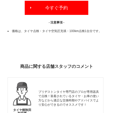
今すぐ予約
- 注意事項 -
価格は、タイヤ点検・タイヤ空気圧充填・100km点検1台分です。
ADDITIONAL
INFORMATION
商品に関する店舗スタッフのコメント
ブリヂストンタイヤ専門店のプロが専用器具
で点検！装着されているタイヤ・お車の使い
方などから適正な交換時期やアドバイスでよ
り安心ができるのでオススメです！
タイヤ館秋田