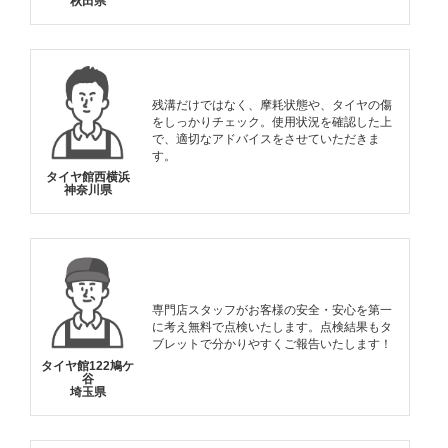
秋田県
残溝だけではなく、摩耗状態や、タイヤの傷
をしっかりチェック。使用状況を確認した上
で、適切なアドバイスをさせていただきま
す。
タイヤ館西横浜
神奈川県
専門店スタッフがお客様の安全・安心を第一
に考え無料で点検いたします。点検結果もタ
ブレットで分かりやすくご報告いたします！
タイヤ館122鳩ケ
谷
埼玉県